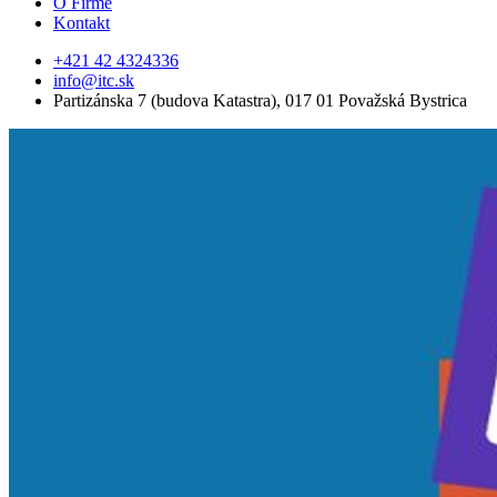
O Firme
Kontakt
+421 42 4324336
info@itc.sk
Partizánska 7 (budova Katastra), 017 01 Považská Bystrica