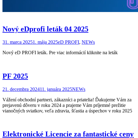
Nový eDprofi leták 04 2025
31. marca 2025
1. mája 2025
eD PROFI
,
NEWs
Nový eD PROFI leták. Pre viac informácií kliknite na leták
PF 2025
21. decembra 2024
11. januára 2025
NEWs
Vážení obchodní partneri, zákazníci a priatelia! Ďakujeme Vám za
prejavenú dôveru v roku 2024 a prajeme Vám príjemné prežitie
vianočných sviatkov, veľa zdravia, šťastia a úspechov v roku 2025
Elektronické Licencie za fantastické ceny